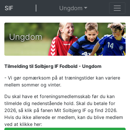
SIF
|
Ungdom
Ungdom
Tilmelding til Solbjerg IF Fodbold - Ungdom
- Vi gør opmærksom på at træningstider kan variere
mellem sommer og vinter.
Du skal have et foreningsmedlemsskab før du kan
tilmelde dig nedenstående hold. Skal du betale for
2026, så klik på fanen Mit Solbjerg IF og find 2026.
Hvis du ikke allerede er medlem, kan du blive medlem
ved at klikke her: